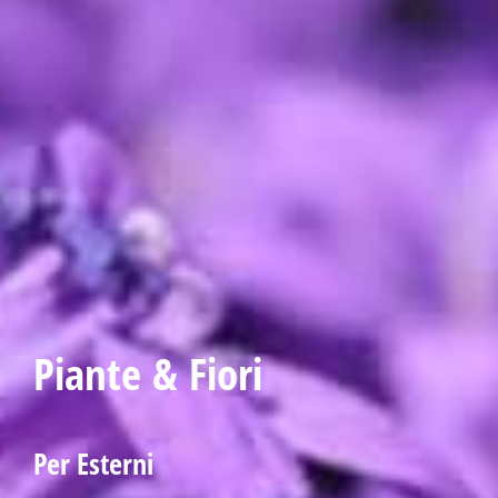
Piante & Fiori
Per Esterni